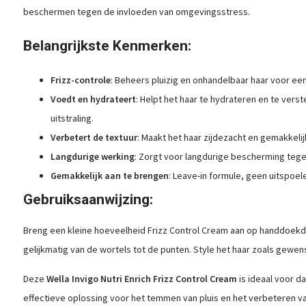
beschermen tegen de invloeden van omgevingsstress.
Belangrijkste Kenmerken:
Frizz-controle
: Beheers pluizig en onhandelbaar haar voor een
Voedt en hydrateert
: Helpt het haar te hydrateren en te ver
uitstraling.
Verbetert de textuur
: Maakt het haar zijdezacht en gemakkelij
Langdurige werking
: Zorgt voor langdurige bescherming tege
Gemakkelijk aan te brengen
: Leave-in formule, geen uitspoel
Gebruiksaanwijzing:
Breng een kleine hoeveelheid Frizz Control Cream aan op handdoekd
gelijkmatig van de wortels tot de punten. Style het haar zoals gewens
Deze
Wella Invigo Nutri Enrich Frizz Control Cream
is ideaal voor da
effectieve oplossing voor het temmen van pluis en het verbeteren van