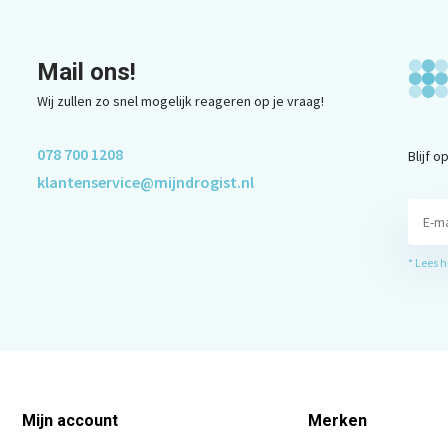
Mail ons!
Wij zullen zo snel mogelijk reageren op je vraag!
078 700 1208
Blijf 
klantenservice@mijndrogist.nl
* Lees 
Mijn account
Merken