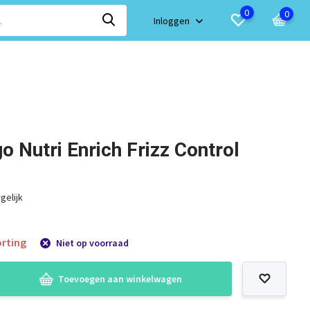
0
0
Inloggen
go Nutri Enrich Frizz Control
gelijk
rting
Niet op voorraad
Toevoegen aan winkelwagen