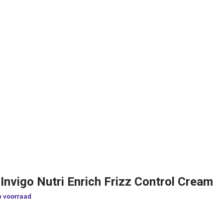
 Invigo Nutri Enrich Frizz Control Cream
p voorraad