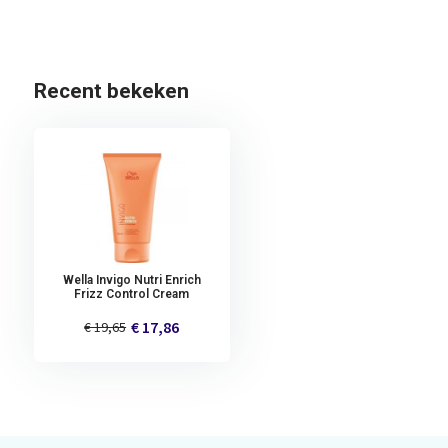
Recent bekeken
Wella Invigo Nutri Enrich
Frizz Control Cream
€ 17,86
€ 19,65