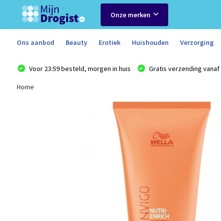
Onze merken
Ons aanbod
Beauty
Erotiek
Huishouden
Verzorging
Voor 23:59 besteld, morgen in huis
Gratis verzending vanaf 
Home