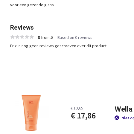
voor een gezonde glans.
Reviews
0
5
from
Based on 0 reviews
Er zijn nog geen reviews geschreven over dit product..
Wella
€ 19,65
€ 17,86
Niet o