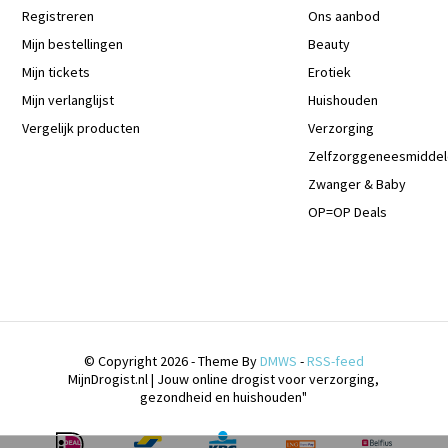
Registreren
Ons aanbod
Mijn bestellingen
Beauty
Mijn tickets
Erotiek
Mijn verlanglijst
Huishouden
Vergelijk producten
Verzorging
Zelfzorggeneesmidde
Zwanger & Baby
OP=OP Deals
© Copyright 2026 - Theme By
DMWS
-
RSS-feed
MijnDrogist.nl | Jouw online drogist voor verzorging,
gezondheid en huishouden"