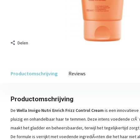
Delen
Productomschrijving
Reviews
Productomschrijving
De
Wella Invigo Nutri Enrich Frizz Control Cream
is een innovatieve
pluizig en onhandelbaar haar te temmen. Deze intens voedende crÃ¨m
maakt het gladder en beheersbaarder, terwijl het tegelijkertijd zorgt
De formule is verrijkt met voedende ingrediÃ«nten die het haar niet a