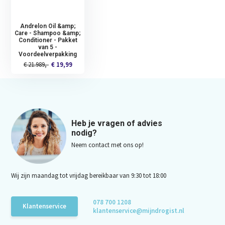
Andrelon Oil &amp;
Care - Shampoo &amp;
Conditioner - Pakket
van 5 -
Voordeelverpakking
€ 21.989,-
€ 19,99
Heb je vragen of advies
nodig?
Neem contact met ons op!
Wij zijn maandag tot vrijdag bereikbaar van 9:30 tot 18:00
078 700 1208
Klantenservice
klantenservice@mijndrogist.nl