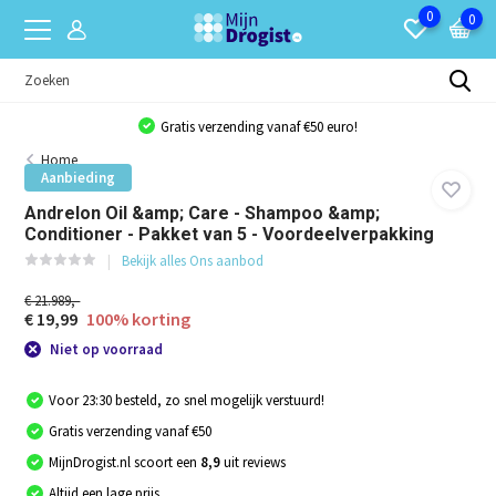
0
0
Gratis verzending vanaf €50 euro!
Home
Aanbieding
Andrelon Oil &amp; Care - Shampoo &amp;
Conditioner - Pakket van 5 - Voordeelverpakking
Bekijk alles Ons aanbod
€ 21.989,-
€ 19,99
100% korting
Niet op voorraad
Voor 23:30 besteld, zo snel mogelijk verstuurd!
Gratis verzending vanaf €50
MijnDrogist.nl scoort een
8,9
uit reviews
Altijd een lage prijs