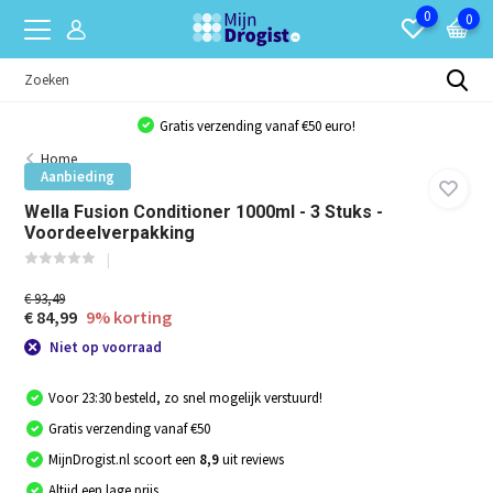
0
0
Gratis verzending vanaf €50 euro!
Home
Aanbieding
Wella Fusion Conditioner 1000ml - 3 Stuks -
Voordeelverpakking
€ 93,49
€ 84,99
9% korting
Niet op voorraad
Voor 23:30 besteld, zo snel mogelijk verstuurd!
Gratis verzending vanaf €50
MijnDrogist.nl scoort een
8,9
uit reviews
Altijd een lage prijs