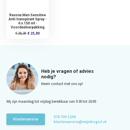
Rexona Men Sensitive
Anti-transpirant Spray -
6 x 150 ml -
Voordeelverpakking
€ 28,38
€ 25,80
Heb je vragen of advies
nodig?
Neem contact met ons op!
Wij zijn maandag tot vrijdag bereikbaar van 9:30 tot 18:00
078 700 1208
Klantenservice
klantenservice@mijndrogist.nl