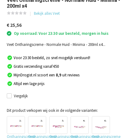
Veet Ontharingscreme - Normale Huid - Minima -
200ml x4
Bekijk alles Veet
€ 25,56
Op voorraad: Voor 23:30 uur besteld, morgen in huis
Veet Ontharingscreme - Normale Huid - Minima - 200ml x4...
Voor 23:30 besteld, zo snel mogelijk verstuurd!
Gratis verzending vanaf €50
MijnDrogist.nl scoort een
8,9
uit reviews
Altijd een lage prijs
Vergelijk
Dit product verkopen wij ook in de volgende varianten:
Ontharingscreme
Ontharingscreme
Ontharingscreme
Ontharingscreme
Ontharingscreme