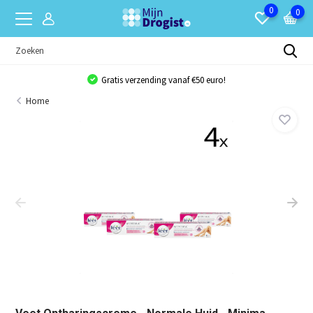
0
0
Gratis verzending vanaf €50 euro!
Home