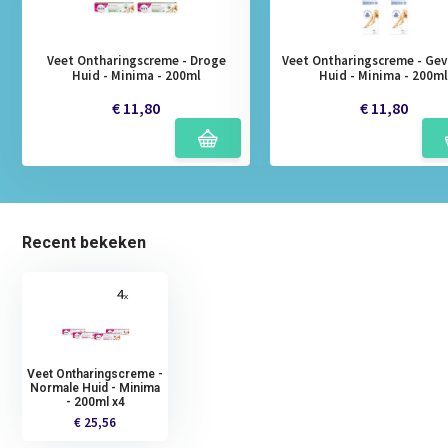
Veet Ontharingscreme - Droge
Veet Ontharingscreme - Gev
Huid - Minima - 200ml
Huid - Minima - 200m
€ 11,80
€ 11,80
Recent bekeken
Veet Ontharingscreme -
Normale Huid - Minima
- 200ml x4
€ 25,56