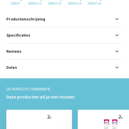
200ml
200ml x2
200ml x3
200ml x4
200ml x6
Productomschrijving
Specificaties
Reviews
Delen
DE PERFECTE COMBINATIE
Deze producten wil je niet missen!