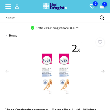
0
0
Gratis verzending vanaf €50 euro!
Home