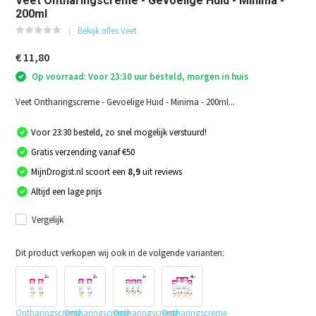
Veet Ontharingscreme - Gevoelige Huid - Minima -
200ml
Bekijk alles Veet
€ 11,80
Op voorraad: Voor 23:30 uur besteld, morgen in huis
Veet Ontharingscreme - Gevoelige Huid - Minima - 200ml...
Voor 23:30 besteld, zo snel mogelijk verstuurd!
Gratis verzending vanaf €50
MijnDrogist.nl scoort een
8,9
uit reviews
Altijd een lage prijs
Vergelijk
Dit product verkopen wij ook in de volgende varianten:
Ontharingscreme
Ontharingscreme
Ontharingscreme
Ontharingscreme