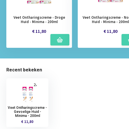
Veet Ontharingscreme - Droge
Veet Ontharingscreme - N
Huid - Minima - 200ml
Huid - Minima - 200m
€ 11,80
€ 11,80
Recent bekeken
Veet Ontharingscreme -
Gevoelige Huid -
Minima - 200ml
€ 11,80