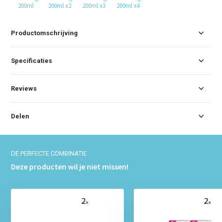
200ml
200ml x2
200ml x3
200ml x4
Productomschrijving
Specificaties
Reviews
Delen
DE PERFECTE COMBINATIE
Deze producten wil je niet missen!