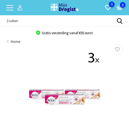
0
0
Gratis verzending vanaf €50 euro!
Home