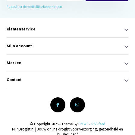
* Lees hier de wettelijke beperkingen
Klantenservice
Mijn account
Merken
Contact
© Copyright 2026 - Theme By
DMWS
-
RSS-feed
MijnDrogist.nl | Jouw online drogist voor verzorging, gezondheid en
huishouden"