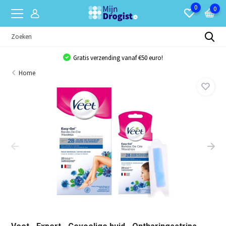
0
0
Gratis verzending vanaf €50 euro!
Home