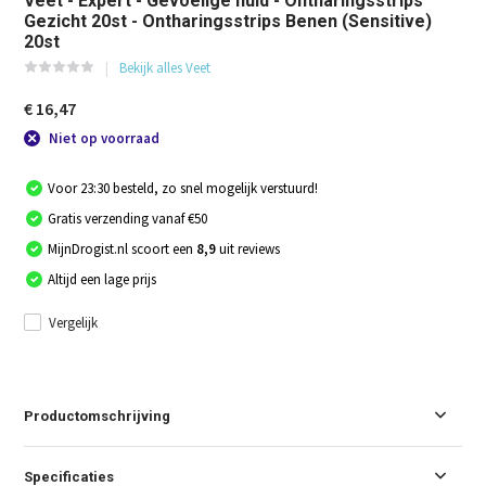
Veet - Expert - Gevoelige huid - Ontharingsstrips
Gezicht 20st - Ontharingsstrips Benen (Sensitive)
20st
Bekijk alles Veet
€ 16,47
Niet op voorraad
Voor 23:30 besteld, zo snel mogelijk verstuurd!
Gratis verzending vanaf €50
MijnDrogist.nl scoort een
8,9
uit reviews
Altijd een lage prijs
Vergelijk
Productomschrijving
Specificaties