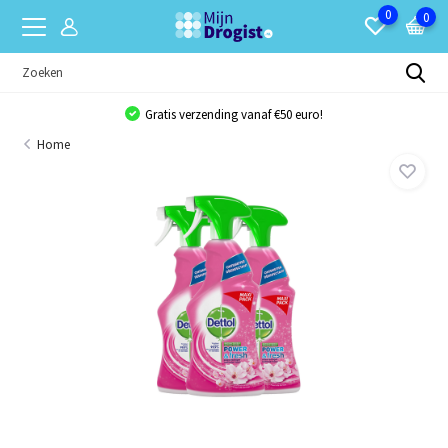
0
0
Gratis verzending vanaf €50 euro!
Home