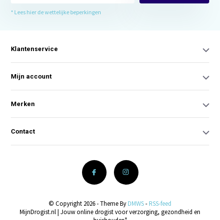
* Lees hier de wettelijke beperkingen
Klantenservice
Mijn account
Merken
Contact
© Copyright 2026 - Theme By
DMWS
-
RSS-feed
MijnDrogist.nl | Jouw online drogist voor verzorging, gezondheid en