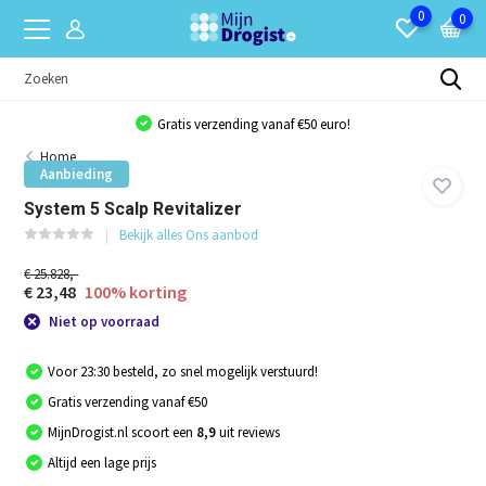
0
0
Gratis verzending vanaf €50 euro!
Home
Aanbieding
System 5 Scalp Revitalizer
Bekijk alles Ons aanbod
€ 25.828,-
€ 23,48
100% korting
Niet op voorraad
Voor 23:30 besteld, zo snel mogelijk verstuurd!
Gratis verzending vanaf €50
MijnDrogist.nl scoort een
8,9
uit reviews
Altijd een lage prijs