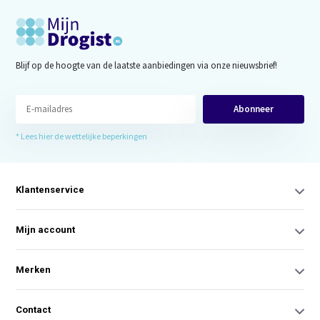
Blijf op de hoogte van de laatste aanbiedingen via onze nieuwsbrief!
Abonneer
* Lees hier de wettelijke beperkingen
Klantenservice
Mijn account
Merken
Contact