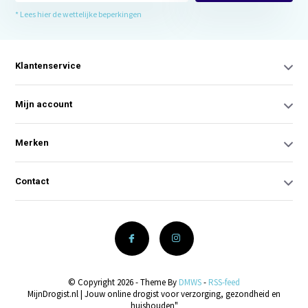
* Lees hier de wettelijke beperkingen
Klantenservice
Mijn account
Merken
Contact
© Copyright 2026 - Theme By
DMWS
-
RSS-feed
MijnDrogist.nl | Jouw online drogist voor verzorging, gezondheid en
huishouden"