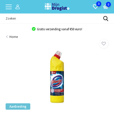
0
0
Gratis verzending vanaf €50 euro!
Home
Aanbieding