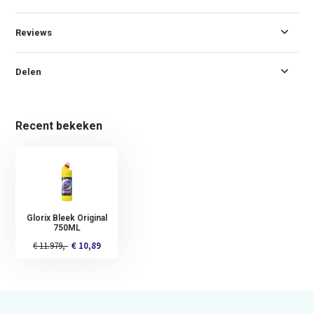
Reviews
Delen
Recent bekeken
Glorix Bleek Original
750ML
€ 11.979,-
€ 10,89