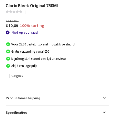
Glorix Bleek Original 750ML
€ 11.979,-
€ 10,89
100% korting
Niet op voorraad
Voor 23:30 besteld, zo snel mogelijk verstuurd!
Gratis verzending vanaf €50
MijnDrogist.nl scoort een
8,9
uit reviews
Altijd een lage prijs
Vergelijk
Productomschrijving
Specificaties