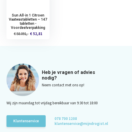
Sun All-in 1 Citroen
Vaatwastabletten – 147
tabletten -
Voordeelverpakking
€ 58.091,-
€ 52,81
Heb je vragen of advies
nodig?
Neem contact met ons op!
Wij zijn maandag tot vrijdag bereikbaar van 9:30 tot 18:00
078 700 1208
Klantenservice
klantenservice@mijndrogist.nl