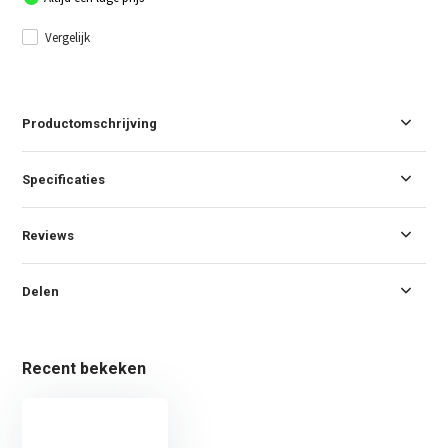
Vergelijk
Productomschrijving
Specificaties
Reviews
Delen
Recent bekeken