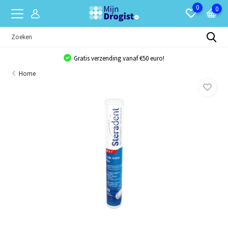
0
0
Gratis verzending vanaf €50 euro!
Home