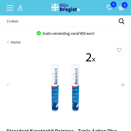
0
0
Gratis verzending vanaf €50 euro!
Home