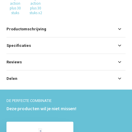
action
action
plus 30
plus 30
stuks
stuks x2
Productomschrijving
Specificaties
Reviews
Delen
DE PERFECTE COMBINATIE
Deze producten wil je niet missen!