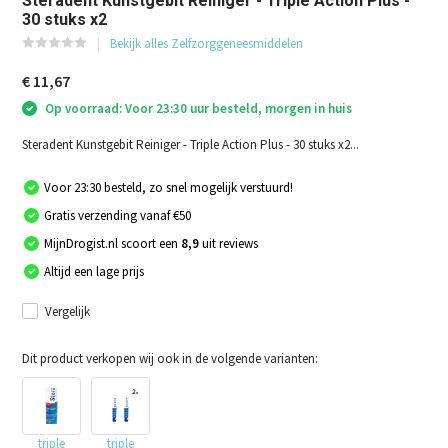
Steradent Kunstgebit Reiniger - Triple Action Plus -
30 stuks x2
Bekijk alles Zelfzorggeneesmiddelen
€ 11,67
Op voorraad: Voor 23:30 uur besteld, morgen in huis
Steradent Kunstgebit Reiniger - Triple Action Plus - 30 stuks x2...
Voor 23:30 besteld, zo snel mogelijk verstuurd!
Gratis verzending vanaf €50
MijnDrogist.nl scoort een
8,9
uit reviews
Altijd een lage prijs
Vergelijk
Dit product verkopen wij ook in de volgende varianten:
triple
triple