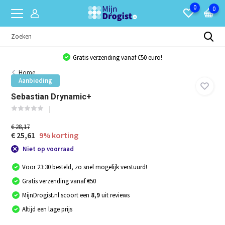
0
0
Gratis verzending vanaf €50 euro!
Home
Aanbieding
Sebastian Drynamic+
€ 28,17
€ 25,61
9% korting
Niet op voorraad
Voor 23:30 besteld, zo snel mogelijk verstuurd!
Gratis verzending vanaf €50
MijnDrogist.nl scoort een
8,9
uit reviews
Altijd een lage prijs