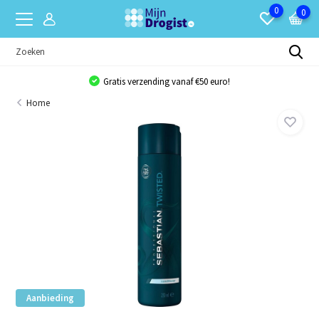
0
0
Gratis verzending vanaf €50 euro!
Home
Aanbieding