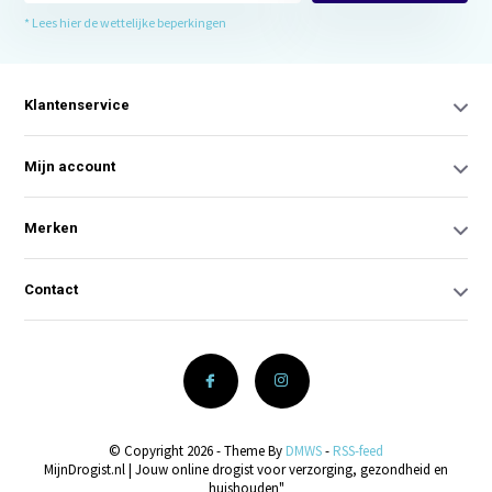
* Lees hier de wettelijke beperkingen
Klantenservice
Mijn account
Merken
Contact
© Copyright 2026 - Theme By
DMWS
-
RSS-feed
MijnDrogist.nl | Jouw online drogist voor verzorging, gezondheid en
huishouden"