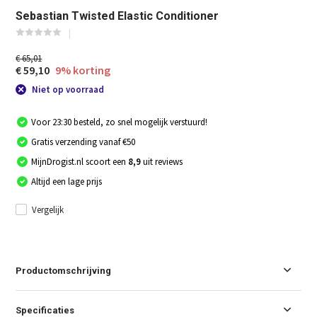
Sebastian Twisted Elastic Conditioner
€ 65,01
€ 59,10
9% korting
Niet op voorraad
Voor 23:30 besteld, zo snel mogelijk verstuurd!
Gratis verzending vanaf €50
MijnDrogist.nl scoort een
8,9
uit reviews
Altijd een lage prijs
Vergelijk
Productomschrijving
Specificaties