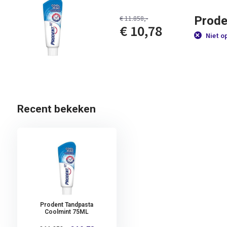
Prode
€ 11.858,-
€ 10,78
Niet o
Recent bekeken
Prodent Tandpasta
Coolmint 75ML