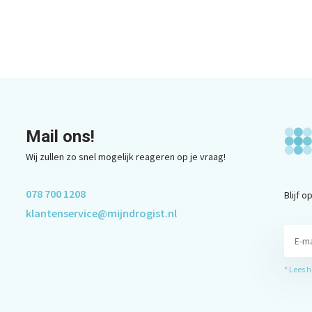
Mail ons!
Wij zullen zo snel mogelijk reageren op je vraag!
078 700 1208
Blijf 
klantenservice@mijndrogist.nl
* Lees 