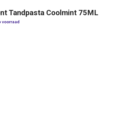
nt Tandpasta Coolmint 75ML
p voorraad