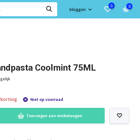
0
0
Inloggen
andpasta Coolmint 75ML
gelijk
korting
Niet op voorraad
Toevoegen aan winkelwagen