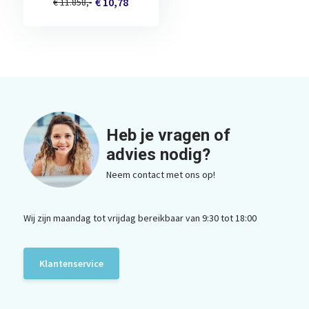
€ 10,78
€ 11.858,-
Heb je vragen of
advies nodig?
Neem contact met ons op!
Wij zijn maandag tot vrijdag bereikbaar van 9:30 tot 18:00
Klantenservice