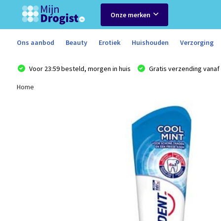
Onze merken
Ons aanbod
Beauty
Erotiek
Huishouden
Verzorging
Voor 23:59 besteld, morgen in huis
Gratis verzending vanaf 
Home