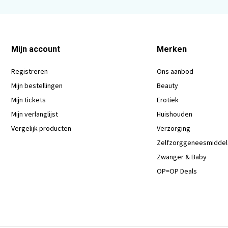
Mijn account
Merken
Registreren
Ons aanbod
Mijn bestellingen
Beauty
Mijn tickets
Erotiek
Mijn verlanglijst
Huishouden
Vergelijk producten
Verzorging
Zelfzorggeneesmidde
Zwanger & Baby
OP=OP Deals