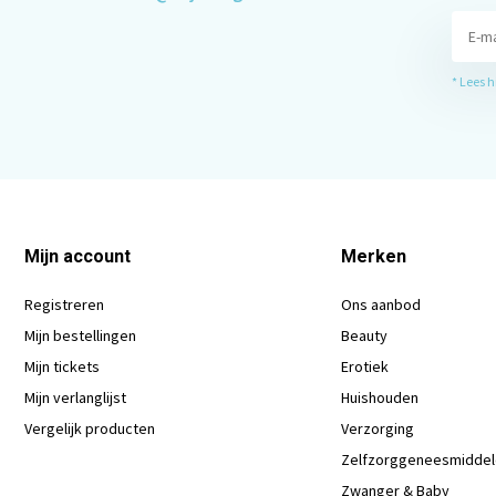
* Lees 
Mijn account
Merken
Registreren
Ons aanbod
Mijn bestellingen
Beauty
Mijn tickets
Erotiek
Mijn verlanglijst
Huishouden
Vergelijk producten
Verzorging
Zelfzorggeneesmidde
Zwanger & Baby