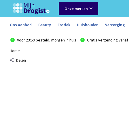
Onze merken
Ons aanbod
Beauty
Erotiek
Huishouden
Verzorging
Voor 23:59 besteld, morgen in huis
Gratis verzending vanaf 
Home
Delen