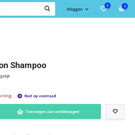
0
0
Inloggen
ion Shampoo
gelijk
rting
Niet op voorraad
Toevoegen aan winkelwagen