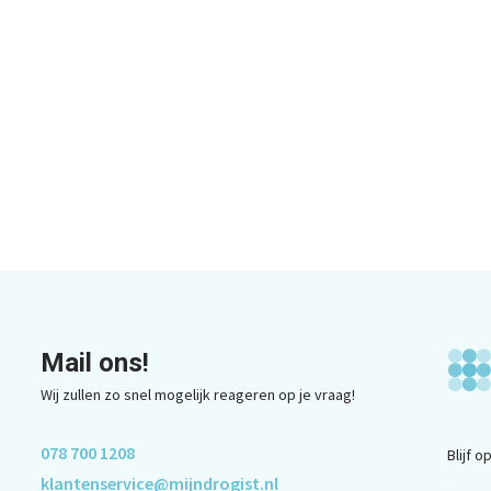
Mail ons!
Wij zullen zo snel mogelijk reageren op je vraag!
078 700 1208
Blijf 
klantenservice@mijndrogist.nl