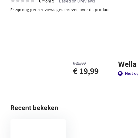
0
5
from
Based on 0 reviews
Er zijn nog geen reviews geschreven over dit product..
Wella
€ 21,99
€ 19,99
Niet o
Recent bekeken