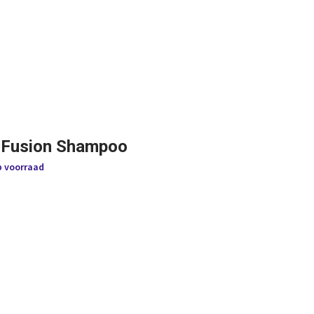
 Fusion Shampoo
p voorraad