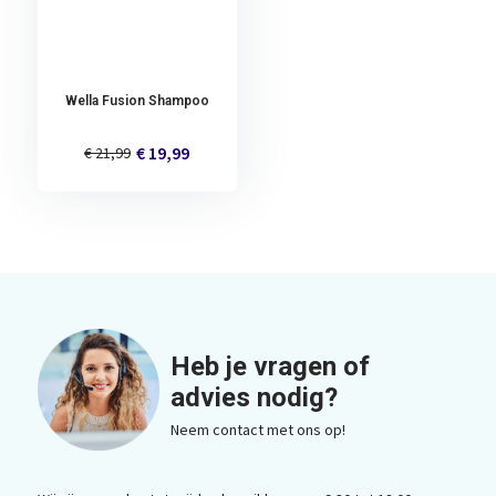
Wella Fusion Shampoo
€ 19,99
€ 21,99
Heb je vragen of
advies nodig?
Neem contact met ons op!