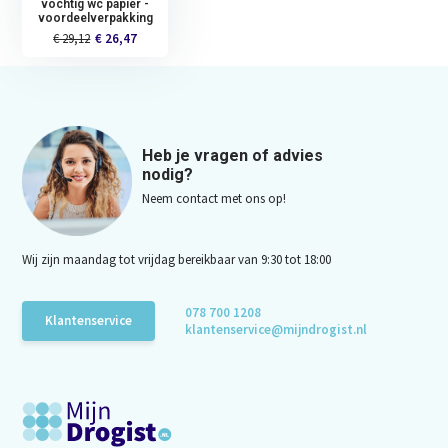
vochtig wc papier -
voordeelverpakking
€ 29,12
€ 26,47
Heb je vragen of advies
nodig?
Neem contact met ons op!
Wij zijn maandag tot vrijdag bereikbaar van 9:30 tot 18:00
078 700 1208
Klantenservice
klantenservice@mijndrogist.nl