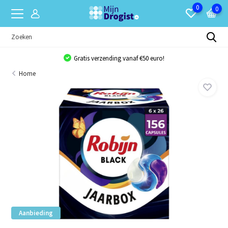
0
0
Gratis verzending vanaf €50 euro!
Home
Aanbieding