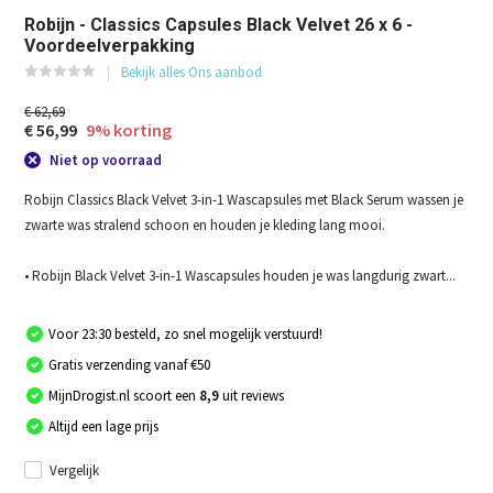
Robijn - Classics Capsules Black Velvet​ 26 x 6 -
Voordeelverpakking
Bekijk alles Ons aanbod
€ 62,69
€ 56,99
9% korting
Niet op voorraad
Robijn Classics Black Velvet 3-in-1 Wascapsules met Black Serum wassen je
zwarte was stralend schoon en houden je kleding lang mooi.
• Robijn Black Velvet 3-in-1 Wascapsules houden je was langdurig zwart...
Voor 23:30 besteld, zo snel mogelijk verstuurd!
Gratis verzending vanaf €50
MijnDrogist.nl scoort een
8,9
uit reviews
Altijd een lage prijs
Vergelijk