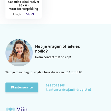
Capsules Black Velvet​
26 x 6 -
Voordeelverpakking
€ 62,69
€ 56,99
Heb je vragen of advies
nodig?
Neem contact met ons op!
Wij zijn maandag tot vrijdag bereikbaar van 9:30 tot 18:00
078 700 1208
Klantenservice
klantenservice@mijndrogist.nl