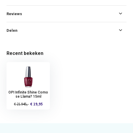
Reviews
Delen
Recent bekeken
OPI Infinite Shine Como
se Llama? 15ml
€ 21.945,-
€ 19,95