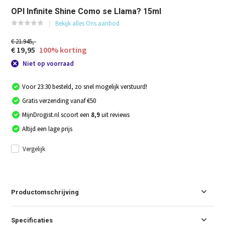
OPI Infinite Shine Como se Llama? 15ml
Bekijk alles Ons aanbod
€ 21.945,-
€ 19,95
100% korting
Niet op voorraad
Voor 23:30 besteld, zo snel mogelijk verstuurd!
Gratis verzending vanaf €50
MijnDrogist.nl scoort een
8,9
uit reviews
Altijd een lage prijs
Vergelijk
Productomschrijving
Specificaties