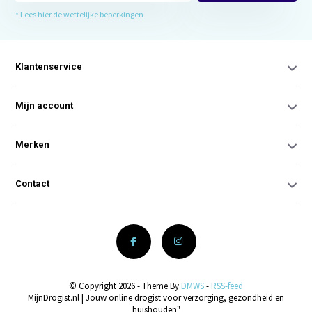
* Lees hier de wettelijke beperkingen
Klantenservice
Mijn account
Merken
Contact
© Copyright 2026 - Theme By
DMWS
-
RSS-feed
MijnDrogist.nl | Jouw online drogist voor verzorging, gezondheid en
huishouden"