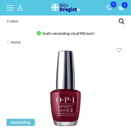
0
0
Gratis verzending vanaf €50 euro!
Home
Aanbieding