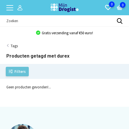
0
0
Gratis verzending vanaf €50 euro!
Tags
Producten getagd met durex
Filters
Geen producten gevonden!...