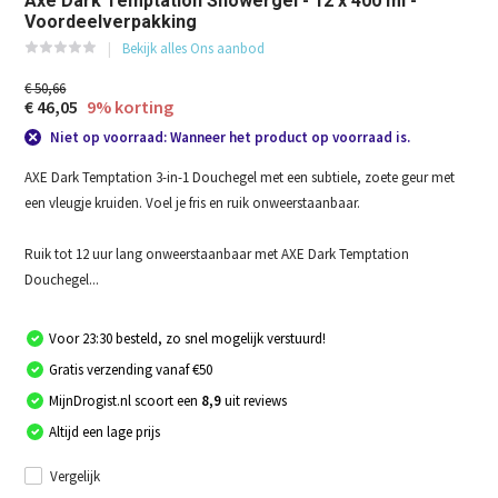
Axe Dark Temptation Showergel - 12 x 400 ml -
Voordeelverpakking
Bekijk alles Ons aanbod
€ 50,66
€ 46,05
9% korting
Niet op voorraad: Wanneer het product op voorraad is.
AXE Dark Temptation 3-in-1 Douchegel met een subtiele, zoete geur met
een vleugje kruiden. Voel je fris en ruik onweerstaanbaar.
Ruik tot 12 uur lang onweerstaanbaar met AXE Dark Temptation
Douchegel...
Voor 23:30 besteld, zo snel mogelijk verstuurd!
Gratis verzending vanaf €50
MijnDrogist.nl scoort een
8,9
uit reviews
Altijd een lage prijs
Vergelijk