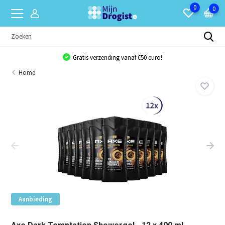
0
0
Gratis verzending vanaf €50 euro!
Home
Aanbieding