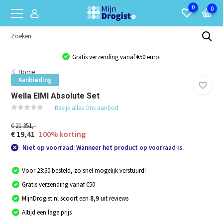
0
0
Gratis verzending vanaf €50 euro!
Home
Aanbieding
Wella EIMI Absolute Set
Bekijk alles Ons aanbod
€ 21.351,-
€ 19,41
100% korting
Niet op voorraad: Wanneer het product op voorraad is.
Voor 23:30 besteld, zo snel mogelijk verstuurd!
Gratis verzending vanaf €50
MijnDrogist.nl scoort een
8,9
uit reviews
Altijd een lage prijs