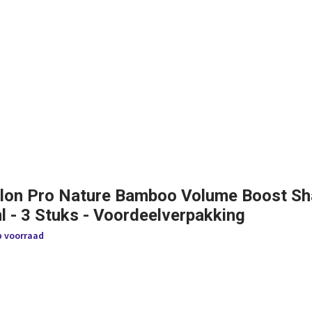
lon Pro Nature Bamboo Volume Boost S
l - 3 Stuks - Voordeelverpakking
p voorraad