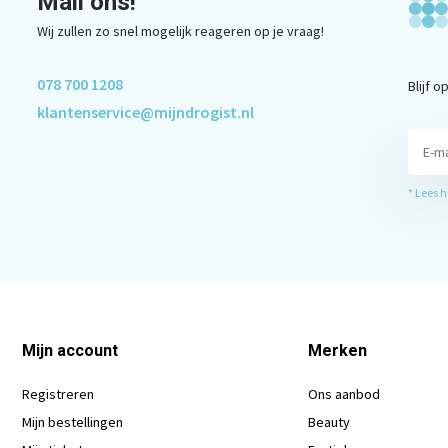
Mail ons!
Wij zullen zo snel mogelijk reageren op je vraag!
078 700 1208
Blijf 
klantenservice@mijndrogist.nl
* Lees 
Mijn account
Merken
Registreren
Ons aanbod
Mijn bestellingen
Beauty