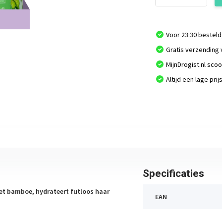
Voor 23:30 besteld
Gratis verzending 
MijnDrogist.nl sco
Altijd een lage prij
Specificaties
t bamboe, hydrateert futloos haar
EAN