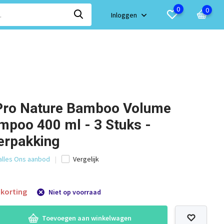
0
0
Inloggen
Pro Nature Bamboo Volume
mpoo 400 ml - 3 Stuks -
erpakking
 alles Ons aanbod
Vergelijk
korting
Niet op voorraad
Toevoegen aan winkelwagen