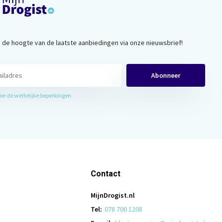
op de hoogte van de laatste aanbiedingen via onze nieuwsbrief!
Abonneer
hier de wettelijke beperkingen
Contact
MijnDrogist.nl
Tel:
078 700 1208