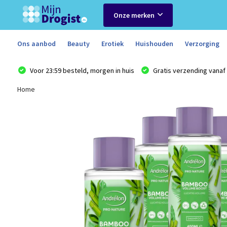
Onze merken
Ons aanbod
Beauty
Erotiek
Huishouden
Verzorging
Voor 23:59 besteld, morgen in huis
Gratis verzending vanaf 
Home