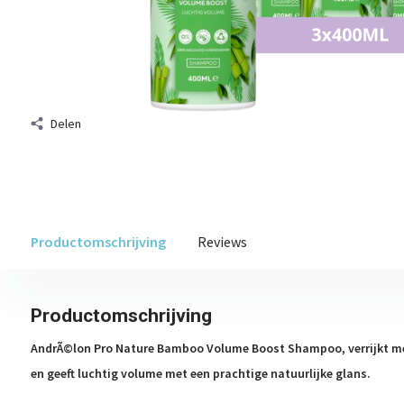
Delen
Productomschrijving
Reviews
Productomschrijving
AndrÃ©lon Pro Nature Bamboo Volume Boost Shampoo, verrijkt me
en geeft luchtig volume met een prachtige natuurlijke glans.