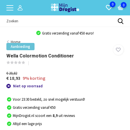
0
0
Gratis verzending vanaf €50 euro!
Home
Aanbieding
Wella Colormotion Conditioner
€ 20,82
€ 18,93
9% korting
Niet op voorraad
Voor 23:30 besteld, zo snel mogelijk verstuurd!
Gratis verzending vanaf €50
MijnDrogist.nl scoort een
8,9
uit reviews
Altijd een lage prijs