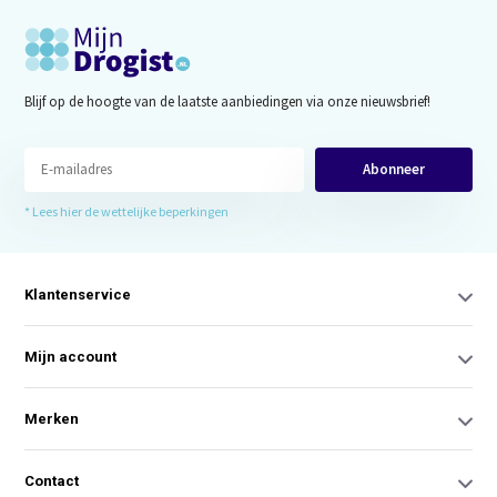
Blijf op de hoogte van de laatste aanbiedingen via onze nieuwsbrief!
Abonneer
* Lees hier de wettelijke beperkingen
Klantenservice
Mijn account
Merken
Contact