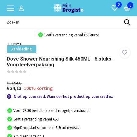
0
0
Gratis verzending vanaf €50 euro!
Home
Aanbieding
Dove Shower Nourishing Silk 450ML - 6 stuks -
Voordeelverpakking
€ 37.543,-
€ 34,13
100% korting
Niet op voorraad: Wanneer het product op voorraad is.
Voor 23:30 besteld, zo snel mogelijk verstuurd!
Gratis verzending vanaf €50
MijnDrogist.nl scoort een
8,9
uit reviews
Altijd een lage prijs