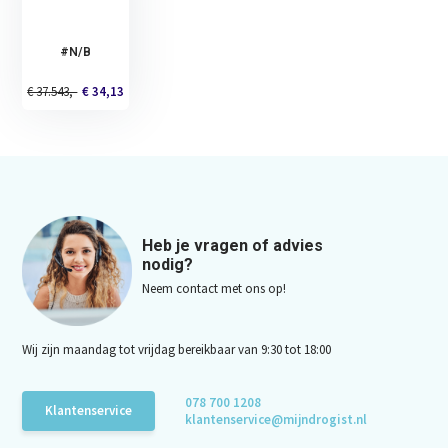
#N/B
€ 37.543,-
€ 34,13
Heb je vragen of advies
nodig?
Neem contact met ons op!
Wij zijn maandag tot vrijdag bereikbaar van 9:30 tot 18:00
078 700 1208
Klantenservice
klantenservice@mijndrogist.nl