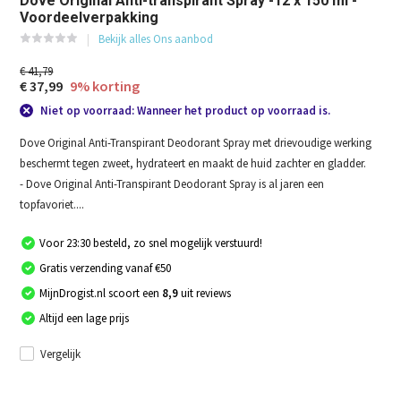
Dove Original Anti-transpirant Spray -12 x 150 ml -
Voordeelverpakking
Bekijk alles Ons aanbod
€ 41,79
€ 37,99
9% korting
Niet op voorraad: Wanneer het product op voorraad is.
Dove Original Anti-Transpirant Deodorant Spray met drievoudige werking
beschermt tegen zweet, hydrateert en maakt de huid zachter en gladder.
- Dove Original Anti-Transpirant Deodorant Spray is al jaren een
topfavoriet....
Voor 23:30 besteld, zo snel mogelijk verstuurd!
Gratis verzending vanaf €50
MijnDrogist.nl scoort een
8,9
uit reviews
Altijd een lage prijs
Vergelijk