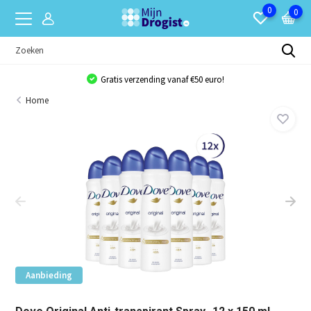
0
0
Gratis verzending vanaf €50 euro!
Home
Aanbieding