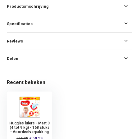
Productomschrijving
Specificaties
Reviews
Delen
Recent bekeken
Huggies luiers - Maat 3
(4 tot 9 kg) - 168 stuks
- Voordeelverpakking
€ 56,09
€ 50,99