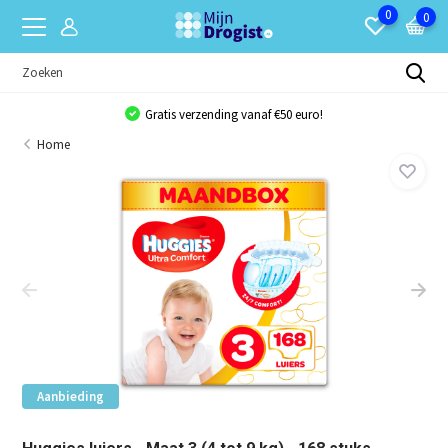
0
0
Gratis verzending vanaf €50 euro!
Home
Aanbieding