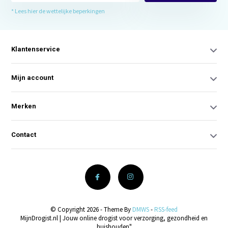
* Lees hier de wettelijke beperkingen
Klantenservice
Mijn account
Merken
Contact
© Copyright 2026 - Theme By
DMWS
-
RSS-feed
MijnDrogist.nl | Jouw online drogist voor verzorging, gezondheid en
huishouden"