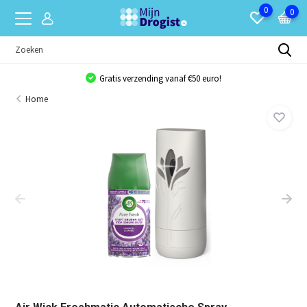
0
0
Gratis verzending vanaf €50 euro!
Home