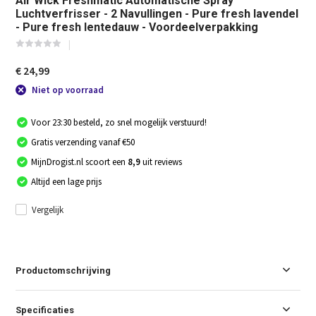
Air Wick Freshmatic Automatische Spray
Luchtverfrisser - 2 Navullingen - Pure fresh lavendel
- Pure fresh lentedauw - Voordeelverpakking
€ 24,99
Niet op voorraad
Voor 23:30 besteld, zo snel mogelijk verstuurd!
Gratis verzending vanaf €50
MijnDrogist.nl scoort een
8,9
uit reviews
Altijd een lage prijs
Vergelijk
Productomschrijving
Specificaties