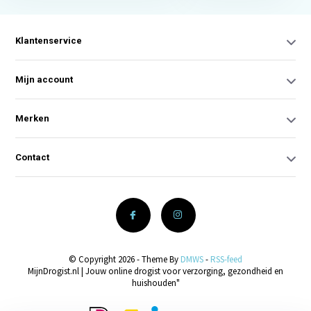
Klantenservice
Mijn account
Merken
Contact
© Copyright 2026 - Theme By
DMWS
-
RSS-feed
MijnDrogist.nl | Jouw online drogist voor verzorging, gezondheid en
huishouden"