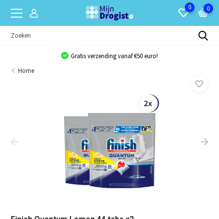
0
0
Gratis verzending vanaf €50 euro!
Home