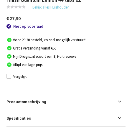
Finish Quantum Lemon 44 tabs x2
Bekijk alles Huishouden
€ 27,90
Niet op voorraad
Voor 23:30 besteld, zo snel mogelijk verstuurd!
Gratis verzending vanaf €50
MijnDrogist.nl scoort een
8,9
uit reviews
Altijd een lage prijs
Vergelijk
Productomschrijving
Specificaties