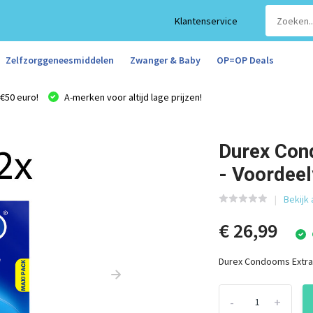
Klantenservice
Zelfzorggeneesmiddelen
Zwanger & Baby
OP=OP Deals
€50 euro!
A-merken voor altijd lage prijzen!
Durex Con
- Voordee
Bekijk
€ 26,99
Durex Condooms Extra 
-
+