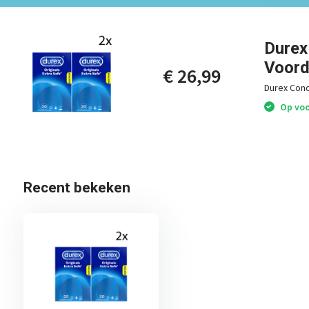
Durex
Voord
€ 26,99
Durex Cond
Op voor
Recent bekeken