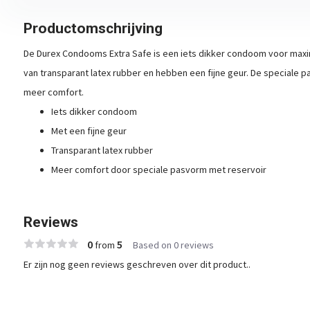
Productomschrijving
De Durex Condooms Extra Safe is een iets dikker condoom voor max
van transparant latex rubber en hebben een fijne geur. De speciale 
meer comfort.
Iets dikker condoom
Met een fijne geur
Transparant latex rubber
Meer comfort door speciale pasvorm met reservoir
Reviews
0
5
from
Based on 0 reviews
Er zijn nog geen reviews geschreven over dit product..