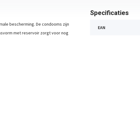
Specificaties
imale bescherming. De condooms zijn
EAN
pasvorm met reservoir zorgt voor nog