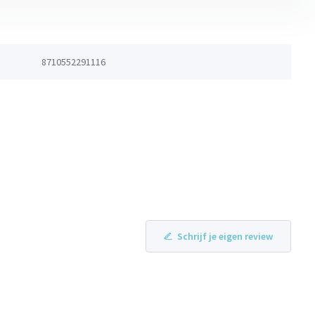
8710552291116
Schrijf je eigen review