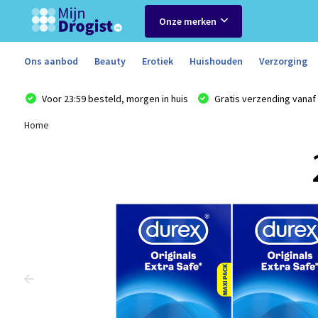
Onze merken
Ons aanbod
Beauty
Erotiek
Huishouden
Verzorging
Voor 23:59 besteld, morgen in huis
Gratis verzending vanaf 
Home