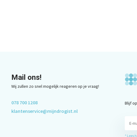
Mail ons!
Wij zullen zo snel mogelijk reageren op je vraag!
078 700 1208
Blijf 
klantenservice@mijndrogist.nl
* Lees 