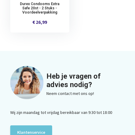
Durex Condooms Extra
Safe 20st - 2 Stuks -
Voordeelverpakking
€ 26,99
Heb je vragen of
advies nodig?
Neem contact met ons op!
Wij zijn maandag tot vrijdag bereikbaar van 9:30 tot 18:00
Klantenservice