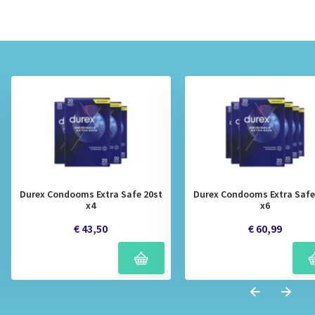
Durex Condooms Extra Safe 20st
Durex Condooms Extra Safe
x4
x6
€ 43,50
€ 60,99