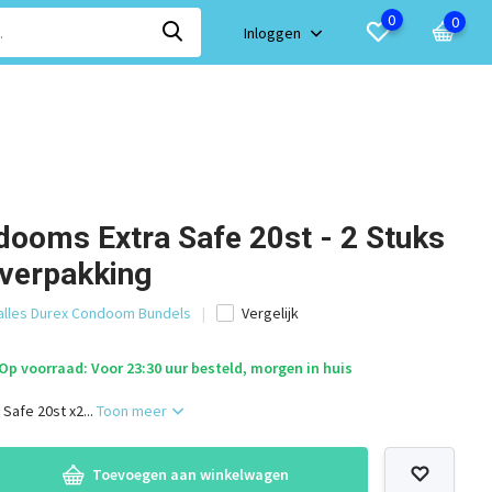
0
0
Inloggen
dooms Extra Safe 20st - 2 Stuks
lverpakking
 alles Durex Condoom Bundels
Vergelijk
Op voorraad: Voor 23:30 uur besteld, morgen in huis
Safe 20st x2...
Toon meer
Toevoegen aan winkelwagen