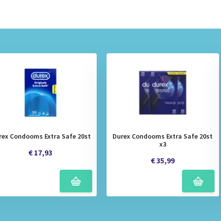
rex Condooms Extra Safe 20st
Durex Condooms Extra Safe 20st
x3
€ 17,93
€ 35,99