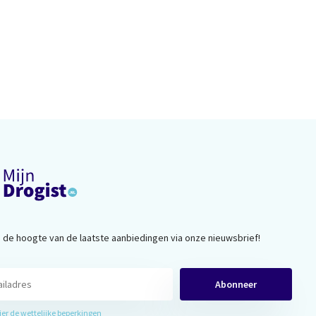
op de hoogte van de laatste aanbiedingen via onze nieuwsbrief!
Abonneer
hier de wettelijke beperkingen