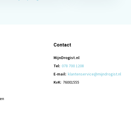
Contact
MijnDrogist.nl
Tel:
078 700 1208
E-mail:
klantenservice@mijndrogist.nl
KvK:
76001555
len