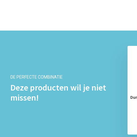
DE PERFECTE COMBINATIE
Deze producten wil je niet
missen!
dooms Orgasm Intense
Durex Condooms Orgasm Intense
Dur
10st x6
10st x10
€ 57,46
€ 100,84