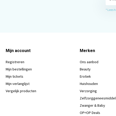
* Lees 
Mijn account
Merken
Registreren
Ons aanbod
Mijn bestellingen
Beauty
Mijn tickets
Erotiek
Mijn verlanglijst
Huishouden
Vergelijk producten
Verzorging
Zelfzorggeneesmidde
Zwanger & Baby
OP=OP Deals