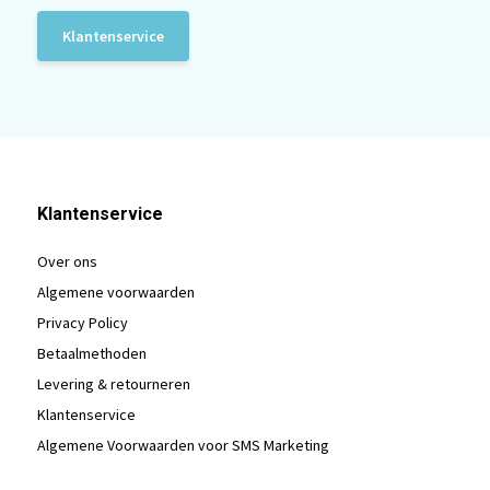
Klantenservice
Klantenservice
Over ons
Algemene voorwaarden
Privacy Policy
Betaalmethoden
Levering & retourneren
Klantenservice
Algemene Voorwaarden voor SMS Marketing