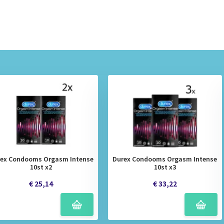
ex Condooms Orgasm Intense
Durex Condooms Orgasm Intense
10st x2
10st x3
€ 25,14
€ 33,22