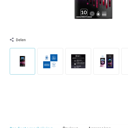
Delen