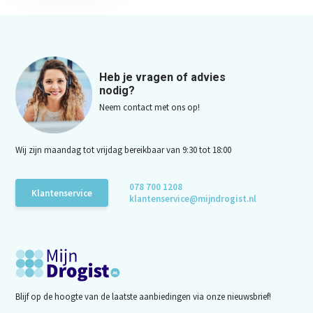
Heb je vragen of advies
nodig?
Neem contact met ons op!
Wij zijn maandag tot vrijdag bereikbaar van 9:30 tot 18:00
078 700 1208
Klantenservice
klantenservice@mijndrogist.nl
Blijf op de hoogte van de laatste aanbiedingen via onze nieuwsbrief!