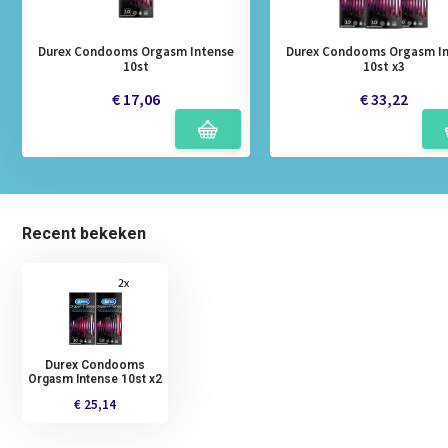
Durex Condooms Orgasm Intense
Durex Condooms Orgasm In
10st
10st x3
€ 17,06
€ 33,22
Recent bekeken
Durex Condooms
Orgasm Intense 10st x2
€ 25,14