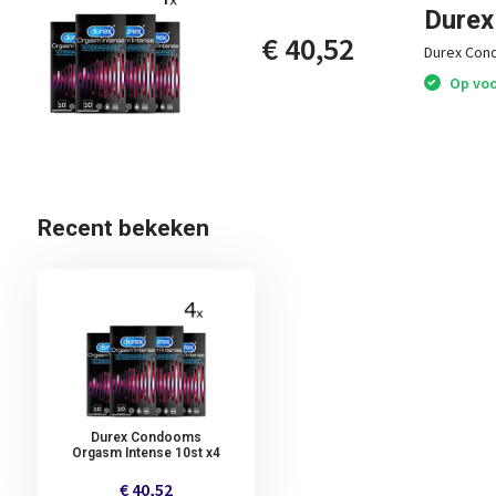
Durex
€ 40,52
Durex Con
Op voor
Recent bekeken
Durex Condooms
Orgasm Intense 10st x4
€ 40,52