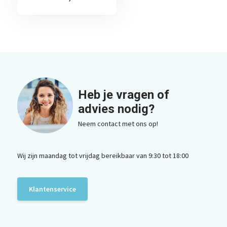
Heb je vragen of
advies nodig?
Neem contact met ons op!
Wij zijn maandag tot vrijdag bereikbaar van 9:30 tot 18:00
Klantenservice