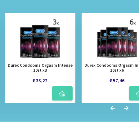
Durex Condooms Orgasm Intense
Durex Condooms Orgasm In
10st x3
10st x6
€ 33,22
€ 57,46