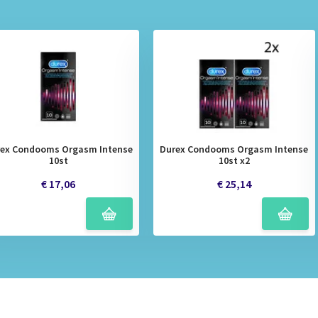
ex Condooms Orgasm Intense
Durex Condooms Orgasm Intense
10st
10st x2
€ 17,06
€ 25,14