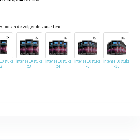
s
ij ook in de volgende varianten:
 10 stuks
intense 10 stuks
intense 10 stuks
intense 10 stuks
intense 10 stuks
x2
x3
x4
x6
x10