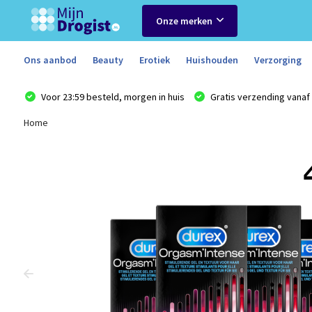
Onze merken
Ons aanbod
Beauty
Erotiek
Huishouden
Verzorging
Voor 23:59 besteld, morgen in huis
Gratis verzending vanaf 
Home