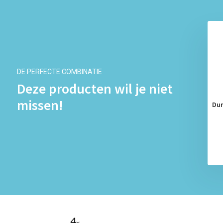
DE PERFECTE COMBINATIE
Deze producten wil je niet
missen!
dooms Orgasm Intense
Durex Condooms Orgasm Intense
Dur
10st x6
10st x10
€ 57,46
€ 100,84