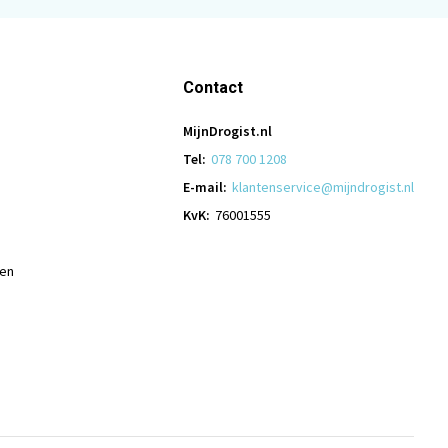
Contact
MijnDrogist.nl
Tel:
078 700 1208
E-mail:
klantenservice@mijndrogist.nl
KvK:
76001555
len