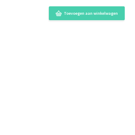
Toevoegen aan winkelwagen