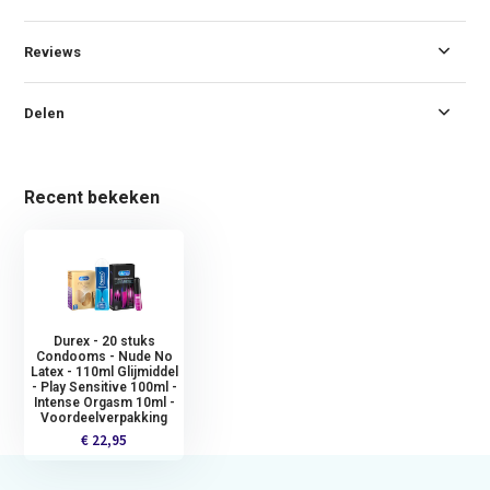
Reviews
Delen
Recent bekeken
Durex - 20 stuks
Condooms - Nude No
Latex - 110ml Glijmiddel
- Play Sensitive 100ml -
Intense Orgasm 10ml -
Voordeelverpakking
€ 22,95