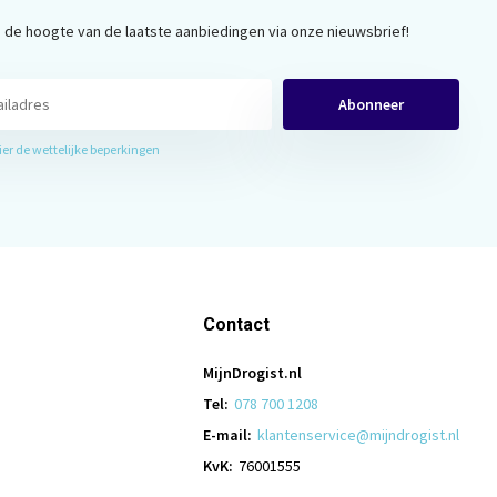
op de hoogte van de laatste aanbiedingen via onze nieuwsbrief!
Abonneer
hier de wettelijke beperkingen
Contact
MijnDrogist.nl
Tel:
078 700 1208
E-mail:
klantenservice@mijndrogist.nl
KvK:
76001555