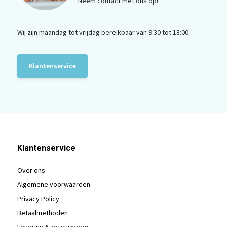
Neem contact met ons op!
Wij zijn maandag tot vrijdag bereikbaar van 9:30 tot 18:00
Klantenservice
Klantenservice
Over ons
Algemene voorwaarden
Privacy Policy
Betaalmethoden
Levering & retourneren