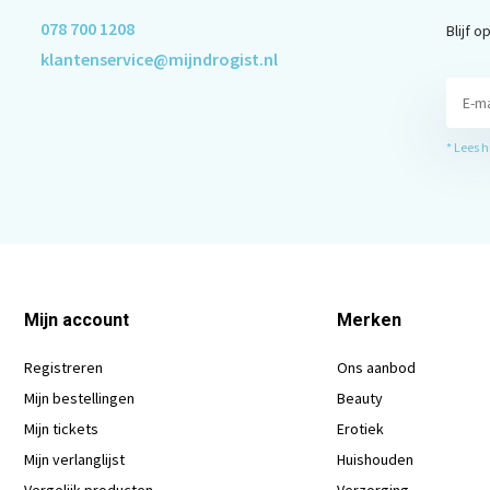
078 700 1208
Blijf 
klantenservice@mijndrogist.nl
* Lees 
Mijn account
Merken
Registreren
Ons aanbod
Mijn bestellingen
Beauty
Mijn tickets
Erotiek
Mijn verlanglijst
Huishouden
Vergelijk producten
Verzorging