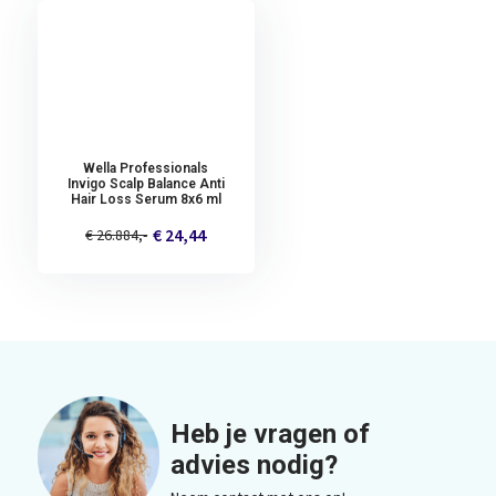
Wella Professionals
Invigo Scalp Balance Anti
Hair Loss Serum 8x6 ml
€ 24,44
€ 26.884,-
Heb je vragen of
advies nodig?