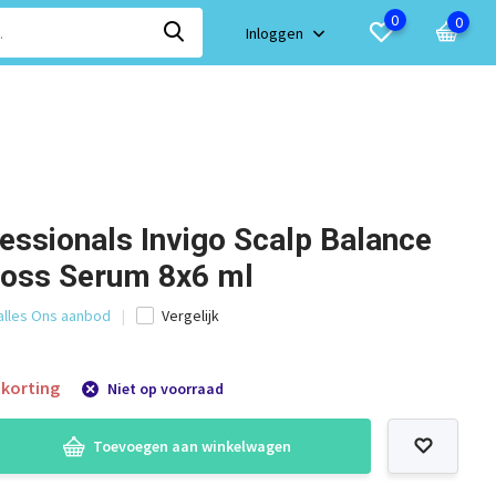
0
0
Inloggen
essionals Invigo Scalp Balance
 Loss Serum 8x6 ml
 alles Ons aanbod
Vergelijk
korting
Niet op voorraad
Toevoegen aan winkelwagen