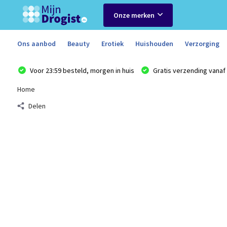
Onze merken
Ons aanbod
Beauty
Erotiek
Huishouden
Verzorging
Voor 23:59 besteld, morgen in huis
Gratis verzending vanaf 
Home
Delen