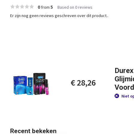
0
5
from
Based on 0 reviews
Er zijn nog geen reviews geschreven over dit product..
Durex
Glijm
€ 28,26
Voord
Niet o
Recent bekeken