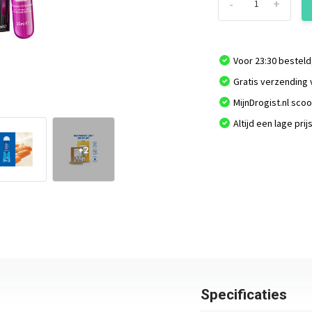
-
+
Voor 23:30 besteld
Gratis verzending 
MijnDrogist.nl sco
Altijd een lage prij
+2
Specificaties