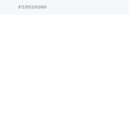
8710552302003