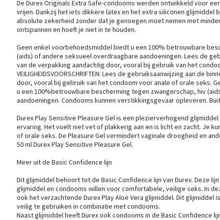
De Durex Originals Extra Safe-condooms werden ontwikkeld voor een
vrijen. Dankzij het iets dikkere latex en het extra siliconen glijmidd
absolute zekerheid zonder dat je genoegen moet nemen met minder g
ontspannen en hoeft je niet in te houden.
Geen enkel voorbehoedsmiddel biedt u een 100% betrouwbare besc
(aids) of andere seksueel overdraagbare aandoeningen. Lees de geb
van de verpakking aandachtig door, vooral bij gebruik van het condo
VEILIGHEIDSVOORSCHRIFTEN: Lees de gebruiksaanwijzing aan de binn
door, vooral bij gebruik van het condoom voor anale of orale seks.
u een 100%betrouwbare bescherming tegen zwangerschap, hiv (aids
aandoeningen. Condooms kunnen verstikkingsgevaar opleveren. Buit
Durex Play Sensitive Pleasure Gel is een plezierverhogend glijmidde
ervaring. Het voelt niet vet of plakkerig aan en is licht en zacht. Je k
of orale seks. De Pleasure Gel vermindert vaginale droogheid en and
50 ml Durex Play Sensitive Pleasure Gel.
Meer uit de Basic Confidence lijn
Dit glijmiddel behoort tot de Basic Confidence lijn van Durex. Deze lij
glijmiddel en condooms willen voor comfortabele, veilige seks. In dez
ook het verzachtende Durex Play Aloë Vera glijmiddel. Dit glijmiddel i
veilig te gebruiken in combinatie met condooms.
Naast glijmiddel heeft Durex ook condooms in de Basic Confidence lij