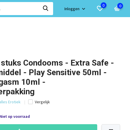
0
0
Inloggen
 stuks Condooms - Extra Safe -
middel - Play Sensitive 50ml -
rgasm 10ml -
erpakking
alles Erotiek
Vergelijk
Niet op voorraad