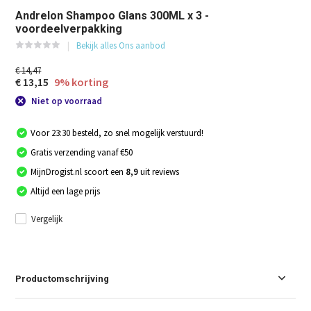
Andrelon Shampoo Glans 300ML x 3 -
voordeelverpakking
Bekijk alles Ons aanbod
€ 14,47
€ 13,15
9% korting
Niet op voorraad
Voor 23:30 besteld, zo snel mogelijk verstuurd!
Gratis verzending vanaf €50
MijnDrogist.nl scoort een
8,9
uit reviews
Altijd een lage prijs
Vergelijk
Productomschrijving