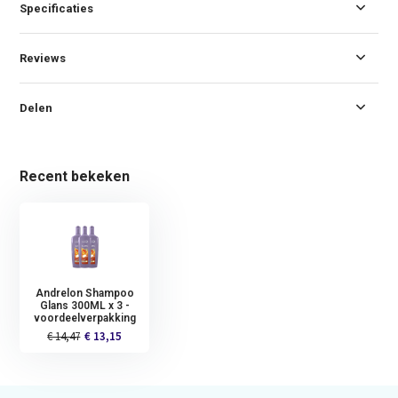
Specificaties
Reviews
Delen
Recent bekeken
Andrelon Shampoo
Glans 300ML x 3 -
voordeelverpakking
€ 14,47
€ 13,15