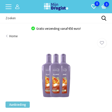
0
0
Gratis verzending vanaf €50 euro!
Home
Aanbieding