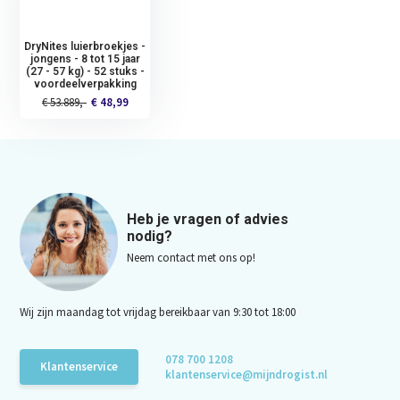
DryNites luierbroekjes -
jongens - 8 tot 15 jaar
(27 - 57 kg) - 52 stuks -
voordeelverpakking
€ 53.889,-
€ 48,99
Heb je vragen of advies
nodig?
Neem contact met ons op!
Wij zijn maandag tot vrijdag bereikbaar van 9:30 tot 18:00
078 700 1208
Klantenservice
klantenservice@mijndrogist.nl