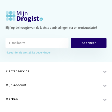
Blijf op de hoogte van de laatste aanbiedingen via onze nieuwsbrief!
Abonneer
* Lees hier de wettelijke beperkingen
Klantenservice
Mijn account
Merken