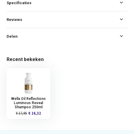
Specificaties
Reviews
Delen
Recent bekeken
Wella Oil Reflections
Luminous Reveal
Shampoo 250ml
€ 17,95
€ 16,32