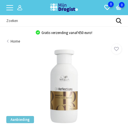
0
0
Gratis verzending vanaf €50 euro!
Home
Aanbieding