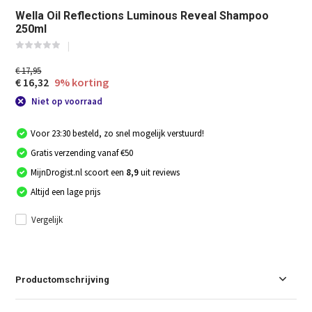
Wella Oil Reflections Luminous Reveal Shampoo
250ml
€ 17,95
€ 16,32
9% korting
Niet op voorraad
Voor 23:30 besteld, zo snel mogelijk verstuurd!
Gratis verzending vanaf €50
MijnDrogist.nl scoort een
8,9
uit reviews
Altijd een lage prijs
Vergelijk
Productomschrijving