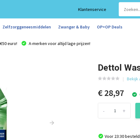
Klantenservice
Zelfzorggeneesmiddelen
Zwanger & Baby
OP=OP Deals
€50 euro!
A-merken voor altijd lage prijzen!
Dettol Was
Bekijk 
€ 28,97
-
+
Voor 23:30 besteld