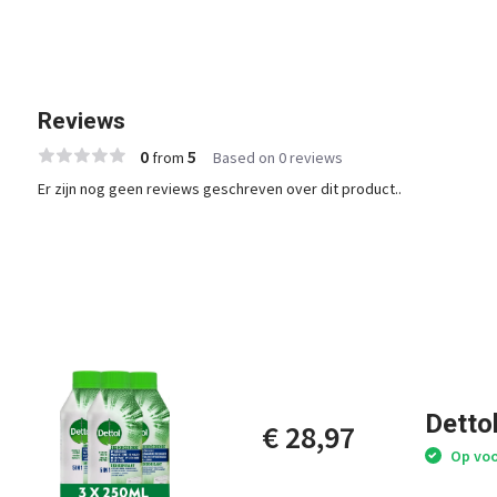
Reviews
0
5
from
Based on 0 reviews
Er zijn nog geen reviews geschreven over dit product..
Detto
€ 28,97
Op voo