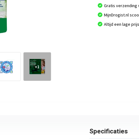
Gratis verzending 
MijnDrogist.nl sco
Altijd een lage prij
+1
Specificaties