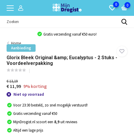
0
0
Gratis verzending vanaf €50 euro!
Home
Aanbieding
Glorix Bleek Original &amp; Eucalyptus - 2 Stuks -
Voordeelverpakking
€ 13,19
€ 11,99
9% korting
Niet op voorraad
Voor 23:30 besteld, zo snel mogelijk verstuurd!
Gratis verzending vanaf €50
MijnDrogist.nl scoort een
8,9
uit reviews
Altijd een lage prijs