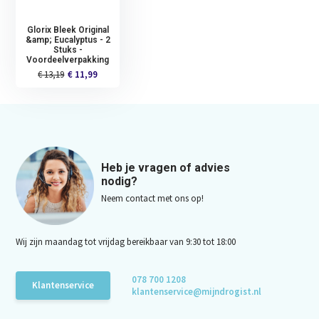
Glorix Bleek Original
&amp; Eucalyptus - 2
Stuks -
Voordeelverpakking
€ 13,19
€ 11,99
Heb je vragen of advies
nodig?
Neem contact met ons op!
Wij zijn maandag tot vrijdag bereikbaar van 9:30 tot 18:00
078 700 1208
Klantenservice
klantenservice@mijndrogist.nl