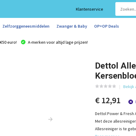
Klantenservice
Zelfzorggeneesmiddelen
Zwanger & Baby
OP=OP Deals
€50 euro!
A-merken voor altijd lage prijzen!
Dettol All
Kersenblo
Bekijk 
€ 12,91
Dettol Power & Fresh A
Met deze allesreiniger
Allesreiniger is te ge