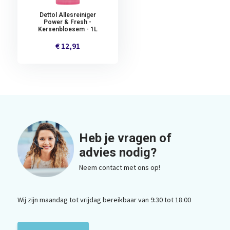
Dettol Allesreiniger
Power & Fresh -
Kersenbloesem - 1L
€ 12,91
Heb je vragen of
advies nodig?
Neem contact met ons op!
Wij zijn maandag tot vrijdag bereikbaar van 9:30 tot 18:00