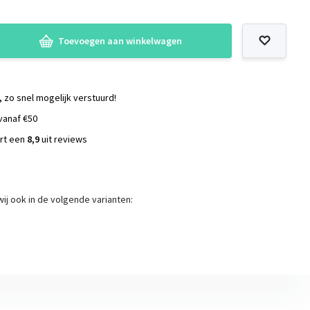
Toevoegen aan winkelwagen
, zo snel mogelijk verstuurd!
vanaf €50
ort een
8,9
uit reviews
s
ij ook in de volgende varianten: