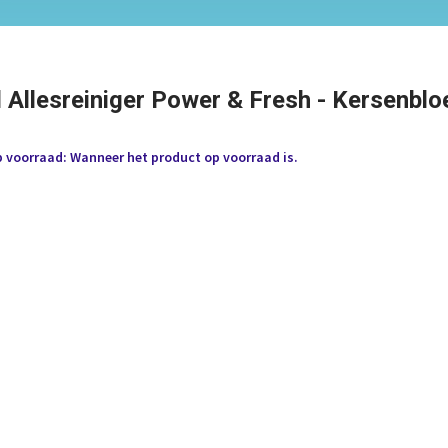
l Allesreiniger Power & Fresh - Kersenbl
p voorraad: Wanneer het product op voorraad is.