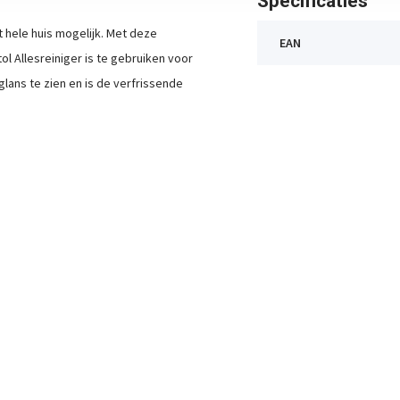
Specificaties
 hele huis mogelijk. Met deze
EAN
ol Allesreiniger is te gebruiken voor
lans te zien en is de verfrissende