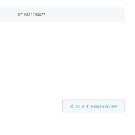
8710552290027
Schrijf je eigen review