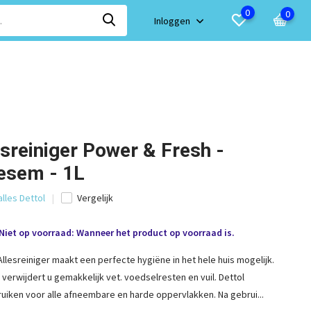
0
0
Inloggen
esreiniger Power & Fresh -
esem - 1L
alles Dettol
Vergelijk
Niet op voorraad: Wanneer het product op voorraad is.
llesreiniger maakt een perfecte hygiëne in het hele huis mogelijk.
 verwijdert u gemakkelijk vet. voedselresten en vuil. Dettol
bruiken voor alle afneembare en harde oppervlakken. Na gebrui...