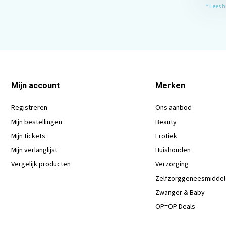
* Lees 
Mijn account
Merken
Registreren
Ons aanbod
Mijn bestellingen
Beauty
Mijn tickets
Erotiek
Mijn verlanglijst
Huishouden
Vergelijk producten
Verzorging
Zelfzorggeneesmidde
Zwanger & Baby
OP=OP Deals