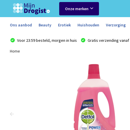
Onze merken
Ons aanbod
Beauty
Erotiek
Huishouden
Verzorging
Voor 23:59 besteld, morgen in huis
Gratis verzending vanaf 
Home