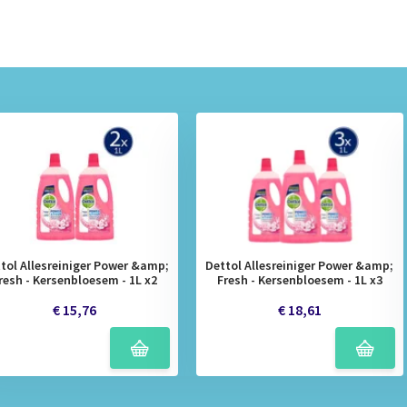
tol Allesreiniger Power &amp;
Dettol Allesreiniger Power &amp;
resh - Kersenbloesem - 1L x2
Fresh - Kersenbloesem - 1L x3
€ 15,76
€ 18,61