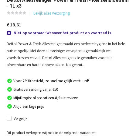
Dettol Allesreiniger Power & Fresh - Kersenbloesem
- 1L x3
Bekijk alles Verzorging
€ 18,61
Niet op voorraad: Wanneer het product op voorraad is.
Dettol Power & Fresh Allesreiniger maakt een perfecte hygiëne in het hele
huis mogelijk. Met deze allesreiniger verwijdert u gemakkelijk vet.
voedselresten en vuil. Dettol Allesreiniger is te gebruiken voor alle
afneembare en harde oppervlakken. Na gebrui...
Voor 23:30 besteld, zo snel mogelijk verstuurd!
Gratis verzending vanaf €50
MijnDrogist.nl scoort een
8,9
uit reviews
Altijd een lage prijs
Vergelijk
Dit product verkopen wij ook in de volgende varianten: