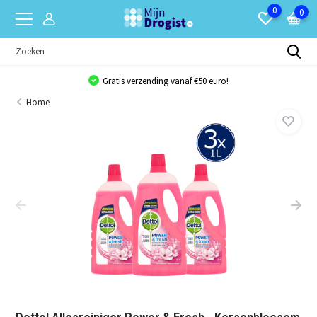
0
0
Gratis verzending vanaf €50 euro!
Home