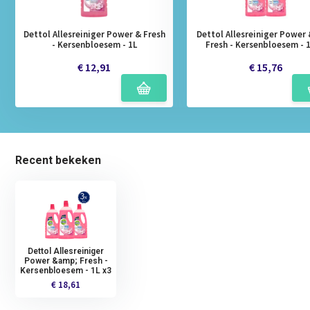
Dettol Allesreiniger Power & Fresh
Dettol Allesreiniger Power
- Kersenbloesem - 1L
Fresh - Kersenbloesem - 1
€ 12,91
€ 15,76
Recent bekeken
Dettol Allesreiniger
Power &amp; Fresh -
Kersenbloesem - 1L x3
€ 18,61