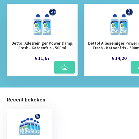
Dettol Allesreiniger Power &amp;
Dettol Allesreiniger Power
Fresh - Katoenfris - 500ml
Fresh - Katoenfris - 500m
€ 11,67
€ 14,20
Recent bekeken