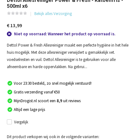
Dettol Allesreiniger Power & Fresh - Katoenfris -
500ml x6
Bekijk alles Verzorging
€ 13,99
Niet op voorraad: Wanneer het product op voorraad is.
Dettol Power & Fresh Allesreiniger maakt een perfecte hygiëne in het hele
huis mogelijk. Met deze allesreiniger verwijdert u gemakkelijk vet.
voedselresten en vuil. Dettol Allesreiniger is te gebruiken voor alle
afneembare en harde oppervlakken. Na gebrui...
Voor 23:30 besteld, zo snel mogelijk verstuurd!
Gratis verzending vanaf €50
MijnDrogist.nl scoort een
8,9
uit reviews
Altijd een lage prijs
Vergelijk
Dit product verkopen wij ook in de volgende varianten: