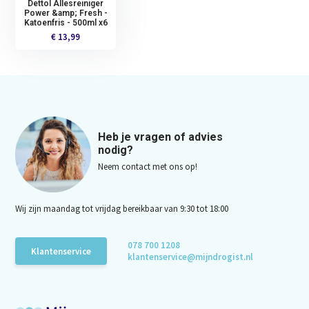
Dettol Allesreiniger
Power &amp; Fresh -
Katoenfris - 500ml x6
€ 13,99
Heb je vragen of advies
nodig?
Neem contact met ons op!
Wij zijn maandag tot vrijdag bereikbaar van 9:30 tot 18:00
078 700 1208
Klantenservice
klantenservice@mijndrogist.nl