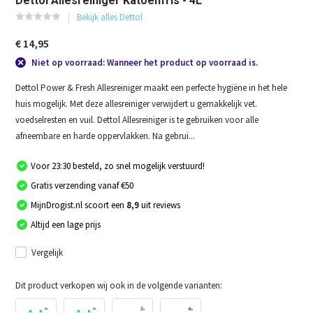
Dettol Allesreiniger Katoenfris - 4L
Bekijk alles Dettol
€ 14,95
Niet op voorraad: Wanneer het product op voorraad is.
Dettol Power & Fresh Allesreiniger maakt een perfecte hygiëne in het hele
huis mogelijk. Met deze allesreiniger verwijdert u gemakkelijk vet.
voedselresten en vuil. Dettol Allesreiniger is te gebruiken voor alle
afneembare en harde oppervlakken. Na gebrui...
Voor 23:30 besteld, zo snel mogelijk verstuurd!
Gratis verzending vanaf €50
MijnDrogist.nl scoort een
8,9
uit reviews
Altijd een lage prijs
Vergelijk
Dit product verkopen wij ook in de volgende varianten: