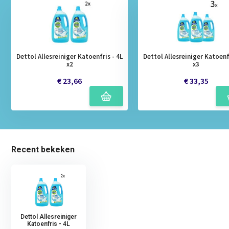
Dettol Allesreiniger Katoenfris - 4L
Dettol Allesreiniger Katoenfr
x2
x3
€ 23,66
€ 33,35
Recent bekeken
Dettol Allesreiniger
Katoenfris - 4L