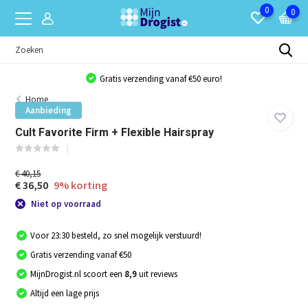
0
0
Gratis verzending vanaf €50 euro!
Home
Aanbieding
Cult Favorite Firm + Flexible Hairspray
€ 40,15
€ 36,50
9% korting
Niet op voorraad
Voor 23:30 besteld, zo snel mogelijk verstuurd!
Gratis verzending vanaf €50
MijnDrogist.nl scoort een
8,9
uit reviews
Altijd een lage prijs