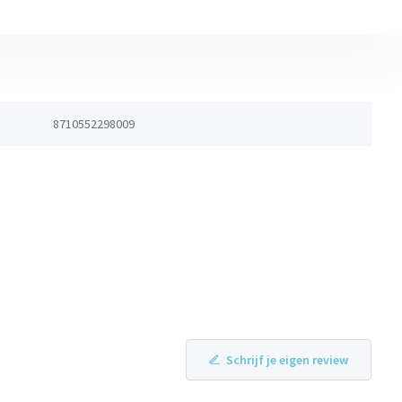
8710552298009
Schrijf je eigen review