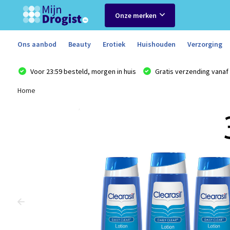
Onze merken
Ons aanbod
Beauty
Erotiek
Huishouden
Verzorging
Voor 23:59 besteld, morgen in huis
Gratis verzending vanaf 
Home