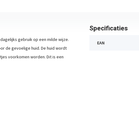
Specificaties
 dagelijks gebruik op een milde wijze.
EAN
oor de gevoelige huid. De huid wordt
stjes voorkomen worden. Dit is een