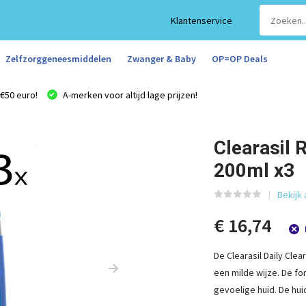
Klantenservice
Zelfzorggeneesmiddelen
Zwanger & Baby
OP=OP Deals
€50 euro!
A-merken voor altijd lage prijzen!
Clearasil R
200ml x3
Bekijk 
€ 16,74
De Clearasil Daily Clea
een milde wijze. De fo
gevoelige huid. De hui