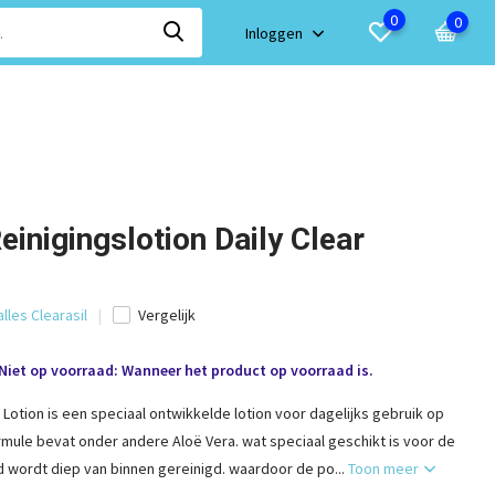
0
0
Inloggen
einigingslotion Daily Clear
alles Clearasil
Vergelijk
Niet op voorraad: Wanneer het product op voorraad is.
r Lotion is een speciaal ontwikkelde lotion voor dagelijks gebruik op
rmule bevat onder andere Aloë Vera. wat speciaal geschikt is voor de
d wordt diep van binnen gereinigd. waardoor de po...
Toon meer