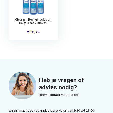
Clearasil Reinigingslotion
Daily Clear 200ml x3
€ 16,74
Heb je vragen of
advies nodig?
Neem contact met ons op!
Wij zijn maandag tot vrijdag bereikbaar van 9:30 tot 18:00