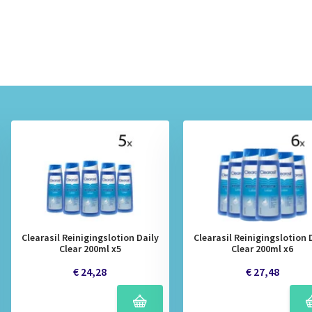
Clearasil Reinigingslotion Daily
Clearasil Reinigingslotion 
Clear 200ml x5
Clear 200ml x6
€ 24,28
€ 27,48