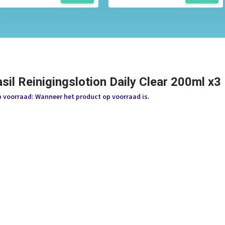
sil Reinigingslotion Daily Clear 200ml x3
p voorraad: Wanneer het product op voorraad is.