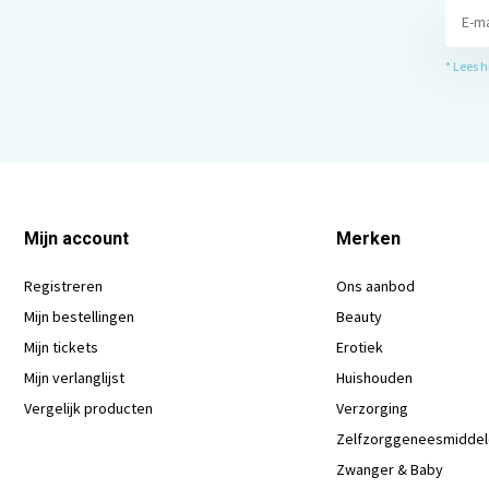
* Lees 
Mijn account
Merken
Registreren
Ons aanbod
Mijn bestellingen
Beauty
Mijn tickets
Erotiek
Mijn verlanglijst
Huishouden
Vergelijk producten
Verzorging
Zelfzorggeneesmidde
Zwanger & Baby