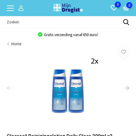
0
0
Gratis verzending vanaf €50 euro!
Home