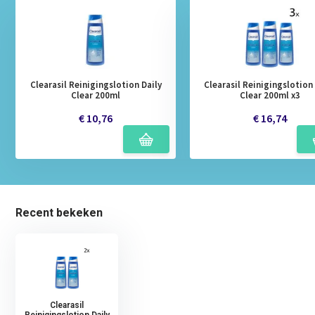
Clearasil Reinigingslotion Daily
Clearasil Reinigingslotion 
Clear 200ml
Clear 200ml x3
€ 10,76
€ 16,74
Recent bekeken
Clearasil