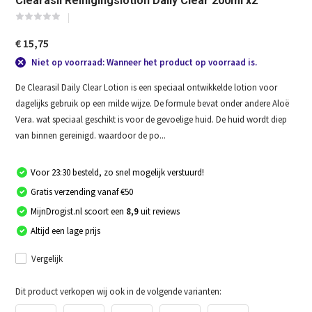
Clearasil Reinigingslotion Daily Clear 200ml x2
€ 15,75
Niet op voorraad: Wanneer het product op voorraad is.
De Clearasil Daily Clear Lotion is een speciaal ontwikkelde lotion voor
dagelijks gebruik op een milde wijze. De formule bevat onder andere Aloë
Vera. wat speciaal geschikt is voor de gevoelige huid. De huid wordt diep
van binnen gereinigd. waardoor de po...
Voor 23:30 besteld, zo snel mogelijk verstuurd!
Gratis verzending vanaf €50
MijnDrogist.nl scoort een
8,9
uit reviews
Altijd een lage prijs
Vergelijk
Dit product verkopen wij ook in de volgende varianten: